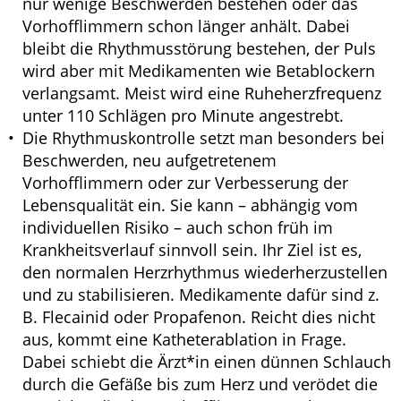
nur wenige Beschwerden bestehen oder das
Vorhofflimmern schon länger anhält. Dabei
bleibt die Rhythmusstörung bestehen, der Puls
wird aber mit Medikamenten wie Betablockern
verlangsamt. Meist wird eine Ruheherzfrequenz
unter 110 Schlägen pro Minute angestrebt.
Die Rhythmuskontrolle setzt man besonders bei
Beschwerden, neu aufgetretenem
Vorhofflimmern oder zur Verbesserung der
Lebensqualität ein. Sie kann – abhängig vom
individuellen Risiko – auch schon früh im
Krankheitsverlauf sinnvoll sein. Ihr Ziel ist es,
den normalen Herzrhythmus wiederherzustellen
und zu stabilisieren. Medikamente dafür sind z.
B. Flecainid oder Propafenon. Reicht dies nicht
aus, kommt eine Katheterablation in Frage.
Dabei schiebt die Ärzt*in einen dünnen Schlauch
durch die Gefäße bis zum Herz und verödet die