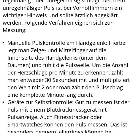
regelmäßig oder unregelmäßig schlägt. Denn ein
unregelmäßiger Puls ist bei Vorhofflimmern ein
wichtiger Hinweis und sollte ärztlich abgeklärt
werden. Folgende Verfahren eignen sich zur
Messung:
Manuelle Pulskontrolle am Handgelenk: Hierbei
legt man Zeige- und Mittelfinger auf die
Innenseite des Handgelenks (unter dem
Daumen) und fühlt die Pulswelle. Um die Anzahl
der Herzschläge pro Minute zu erkennen, zählt
man entweder 30 Sekunden mit und multipliziert
den Wert mit 2 oder man zählt den Pulsschlag
eine komplette Minute lang durch.
Geräte zur Selbstkontrolle: Gut zu messen ist der
Puls mit einem Blutdruckmessgerät mit
Pulsanzeige. Auch Fitnesstracker oder
Smartwatches können den Puls messen. Das ist
besonders bequem, allerdings können bei