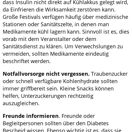
dass Insulin nicht direkt auf Kühlakkus gelegt wird,
da Einfrieren die Wirksamkeit zerstören kann.
Große Festivals verfügen häufig über medizinische
Stationen oder Sanitätszelte, in denen man
Medikamente kühl lagern kann. Sinnvoll ist es, dies
vorab mit dem Veranstalter oder dem
Sanitätsdienst zu klären. Um Verwechslungen zu
vermeiden, sollten Medikamente eindeutig
beschriftet werden.
Notfallvorsorge nicht vergessen.
Traubenzucker
oder schnell verfügbare Kohlenhydrate sollten
immer griffbereit sein. Kleine Snacks können
helfen, Unterzuckerungen rechtzeitig
auszugleichen.
Freunde informieren
. Freunde oder
Begleitpersonen sollten über den Diabetes
Bescheid wissen. Ebenso wichtig ist es, dass sie