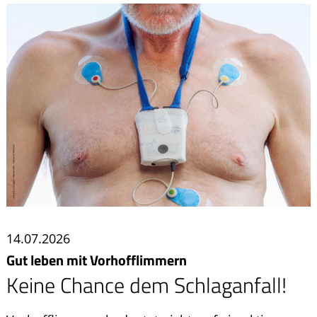
Ratgeber
Krankheiten & Therapie
HOMÖOPATHIE
ELTERN UND KIND
14.07.2026
Gut leben mit Vorhofflimmern
Keine Chance dem Schlaganfall!