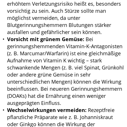
erhöhtem Verletzungsrisiko heißt es, besonders
vorsichtig zu sein. Auch Stürze sollte man
möglichst vermeiden, da unter
Blutgerinnungshemmern Blutungen stärker
ausfallen und gefährlicher sein können.
Vorsicht mit grünem Gemüse:
Bei
gerinnungshemmenden Vitamin-K-Antagonisten
(z. B. Marcumar/Warfarin) ist eine gleichmäßige
Aufnahme von Vitamin K wichtig – stark
schwankende Mengen (z. B. viel Spinat, Grünkohl
oder andere grüne Gemüse in sehr
unterschiedlichen Mengen) können die Wirkung
beeinflussen. Bei neueren Gerinnungshemmern
(DOAKs) hat die Ernährung einen weniger
ausgeprägten Einfluss.
Wechselwirkungen vermeiden:
Rezeptfreie
pflanzliche Präparate wie z. B. Johanniskraut
oder Ginkgo können die Wirkung der