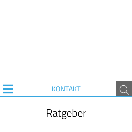
KONTAKT
Über uns
Ratgeber
Leistungen