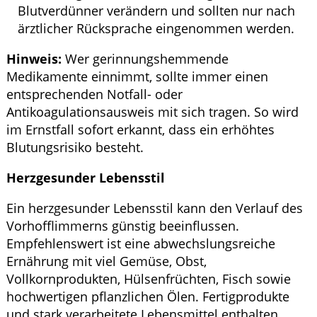
Blutverdünner verändern und sollten nur nach
ärztlicher Rücksprache eingenommen werden.
Hinweis:
Wer gerinnungshemmende
Medikamente einnimmt, sollte immer einen
entsprechenden Notfall- oder
Antikoagulationsausweis mit sich tragen. So wird
im Ernstfall sofort erkannt, dass ein erhöhtes
Blutungsrisiko besteht.
Herzgesunder Lebensstil
Ein herzgesunder Lebensstil kann den Verlauf des
Vorhofflimmerns günstig beeinflussen.
Empfehlenswert ist eine abwechslungsreiche
Ernährung mit viel Gemüse, Obst,
Vollkornprodukten, Hülsenfrüchten, Fisch sowie
hochwertigen pflanzlichen Ölen. Fertigprodukte
und stark verarbeitete Lebensmittel enthalten